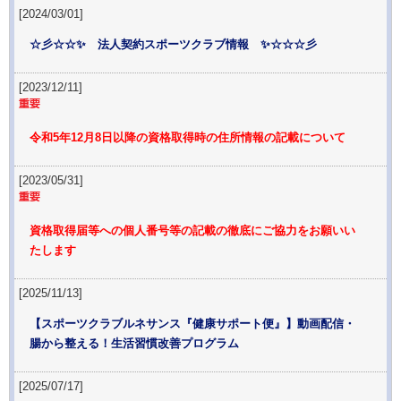
[2024/03/01]
☆彡☆☆✨ 法人契約スポーツクラブ情報 ✨☆☆☆彡
[2023/12/11]
令和5年12月8日以降の資格取得時の住所情報の記載について
[2023/05/31]
資格取得届等への個人番号等の記載の徹底にご協力をお願いい
たします
[2025/11/13]
【スポーツクラブルネサンス『健康サポート便』】動画配信・
腸から整える！生活習慣改善プログラム
[2025/07/17]