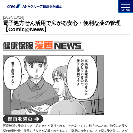
MENU
[2024/10/24]
電子処方せん活用で広がる安心・便利な薬の管理
【Comic@News】
医療機関を受診すると、処方せんが発行されることがあります。処方せんとは、治療に必要な
薬の種類や量、使用方法などが記載されたもので、薬局に持参することで薬を受け取ることが