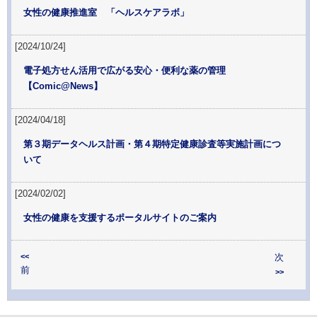
女性の健康推進室 「ヘルスケアラボ」
[2024/10/24]
電子処方せん活用で広がる安心・便利な薬の管理
【Comic@News】
[2024/04/18]
第３期データヘルス計画・第４期特定健康診査等実施計画につ
いて
[2024/02/02]
女性の健康を支援するポータルサイトのご案内
<<
次
前
>>