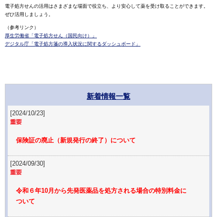
電子処方せんの活用はさまざまな場面で役立ち、より安心して薬を受け取ることができます。
ぜひ活用しましょう。
（参考リンク）
厚生労働省「電子処方せん（国民向け）」
デジタル庁「電子処方箋の導入状況に関するダッシュボード」
新着情報一覧
[2024/10/23]
保険証の廃止（新規発行の終了）について
[2024/09/30]
令和６年10月から先発医薬品を処方される場合の特別料金に
ついて